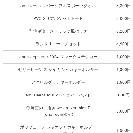
anti sleeps リバーシブルスポーツタオル
3,300円
PVCクリアポケットトート
5,000円
別注ギターストラップ風バッグ
6,200円
ランドリーポーチセット
4,900円
anti sleeps tour 2024 フレークステッカー
1,000円
ゼリービーンズ シャカシャカキーホルダー
1,900円
アクリルグラデキーホルダー
1,500円
anti sleeps tour 2024 ラバーバンド
600円
依与吏の手描き we are zombies T
3,600円
（one room限定）
ポップコーン シャカシャカキーホルダー
1,900円