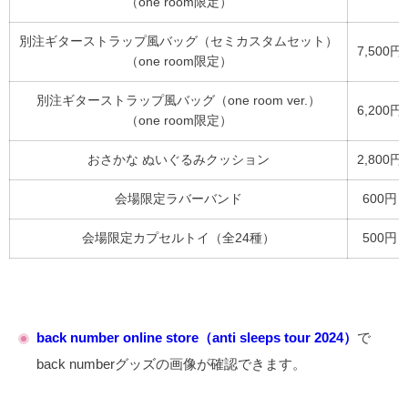
（one room限定）
別注ギターストラップ風バッグ（セミカスタムセット）
7,500円
（one room限定）
別注ギターストラップ風バッグ（one room ver.）
6,200円
（one room限定）
おさかな ぬいぐるみクッション
2,800円
会場限定ラバーバンド
600円
会場限定カプセルトイ（全24種）
500円
back number online store（anti sleeps tour 2024）
で
back numberグッズの画像が確認できます。