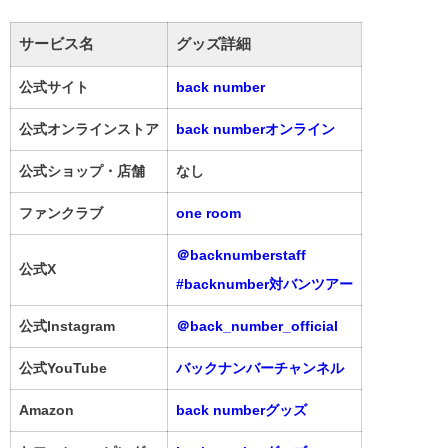
サービス名
グッズ詳細
公式サイト
back number
公式オンラインストア
back numberオンライン
公式ショップ・店舗
なし
ファンクラブ
one room
＠backnumberstaff
公式X
#backnumber対バンツアー
公式Instagram
＠back_number_official
公式YouTube
バックナンバーチャンネル
Amazon
back numberグッズ