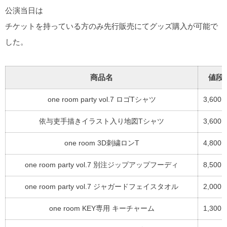
公演当日は
チケットを持っている方のみ先行販売にてグッズ購入が可能で
した。
商品名
値段
one room party vol.7 ロゴTシャツ
3,600
依与吏手描きイラスト入り地図Tシャツ
3,600
one room 3D刺繍ロンT
4,800
one room party vol.7 別注ジップアップフーディ
8,500
one room party vol.7 ジャガードフェイスタオル
2,000
one room KEY専用 キーチャーム
1,300